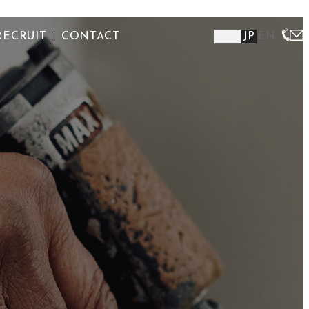
RECRUIT
CONTACT
JP
EN