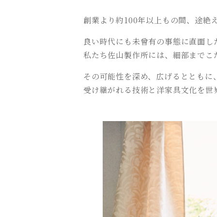
創業より約100年以上もの間、途
良い時代にも未曾有の事態に直面し
私たち佐山製作所には、細部までこ
その可能性を深め、広げるとともに、
受け継がれる技術と洋家具文化を世