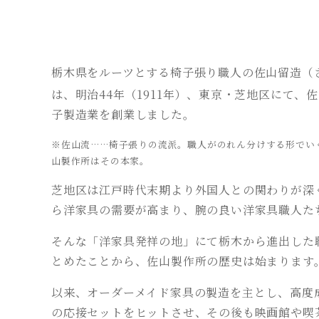
栃木県をルーツとする椅子張り職人の佐山留造（
は、明治44年（1911年）、東京・芝地区にて、
子製造業を創業しました。
※佐山流……椅子張りの流派。職人がのれん分けする形でい
山製作所はその本家。
芝地区は江戸時代末期より外国人との関わりが深
ら洋家具の需要が高まり、腕の良い洋家具職人た
そんな「洋家具発祥の地」にて栃木から進出した
とめたことから、佐山製作所の歴史は始まります
以来、オーダーメイド家具の製造を主とし、高度
の応接セットをヒットさせ、その後も映画館や喫