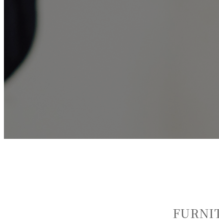
FURNI