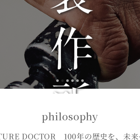
philosophy
TURE DOCTOR
100年の歴史を、未