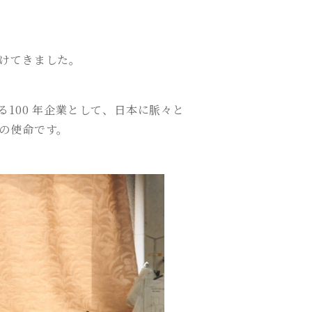
けてきました。
100 年企業として、日本に脈々と
の使命です。