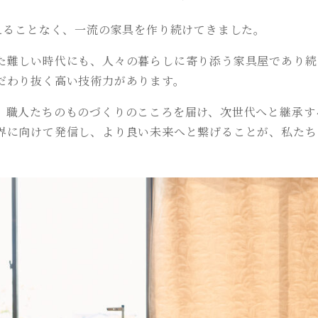
絶えることなく、一流の家具を作り続けてきました。
た難しい時代にも、人々の暮らしに寄り添う家具屋であり続
だわり抜く高い技術力があります。
職人たちのものづくりのこころを届け、次世代へと継承する
界に向けて発信し、より良い未来へと繋げることが、私たち