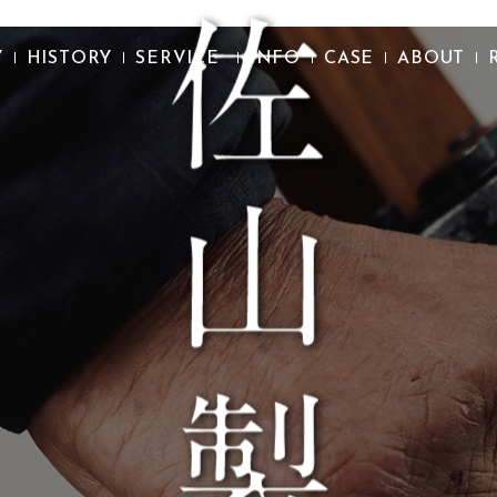
Y
HISTORY
SERVICE
INFO
CASE
ABOUT