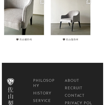
PHILOSOP
ABOUT
HY
RECRUIT
HISTORY
CONTACT
SERVICE
PRIVACY POL