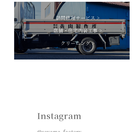
訪問修理サービス >
店舗・住宅内装工事 >
クリーニング >
Instagram
@sayama_factory