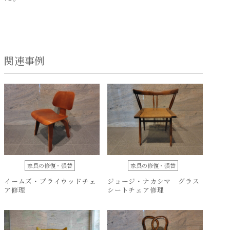
関連事例
家具の修復・張替
家具の修復・張替
イームズ・プライウッドチェ
ジョージ・ナカシマ グラス
ア修理
シートチェア修理