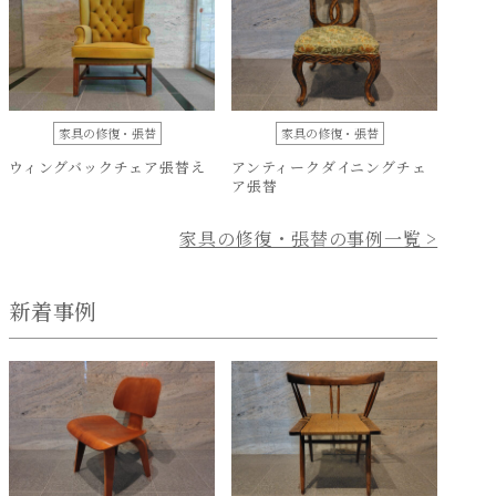
家具の修復・張替
家具の修復・張替
ウィングバックチェア張替え
アンティークダイニングチェ
ア張替
家具の修復・張替の事例一覧 >
新着事例