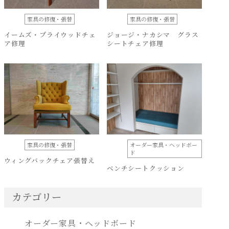
家具の修復・張替
家具の修復・張替
イームズ・プライウッドチェ
ジョージ・ナカシマ グラス
ア修理
シートチェア修理
家具の修復・張替
オーダー家具・ヘッドボー
ド
ウィングバックチェア張替え
ベンチシートクッション
カテゴリー
オーダー家具・ヘッドボード