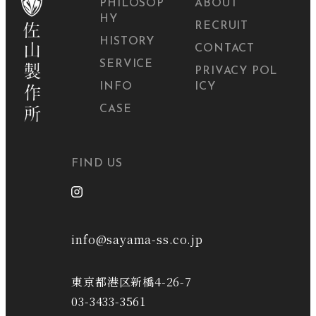
PHILOSOP
ABOUT
HY
RECRUIT
HISTORY
CONTACT
SERVICE
PRIVACY POL
INFO
ICY
CASE
FIND US
info@sayama-ss.co.jp
東京都港区新橋4-26-7
03-3433-3561