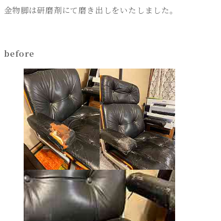
金物脚は研磨剤にて磨き出しをいたしました。
before