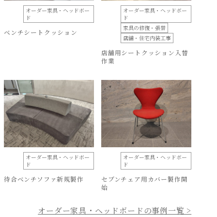
オーダー家具・ヘッドボー
オーダー家具・ヘッドボー
ド
ド
家具の修復・張替
ベンチシートクッション
店舗・住宅内装工事
店舗用シートクッション入替
作業
オーダー家具・ヘッドボー
オーダー家具・ヘッドボー
ド
ド
待合ベンチソファ新規製作
セブンチェア用カバー製作開
始
オーダー家具・ヘッドボードの事例一覧 >