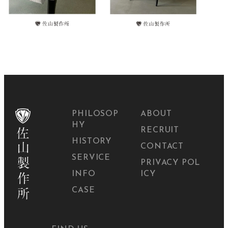
PHILOSOP
ABOUT
HY
RECRUIT
HISTORY
CONTACT
SERVICE
PRIVACY POL
INFO
ICY
CASE