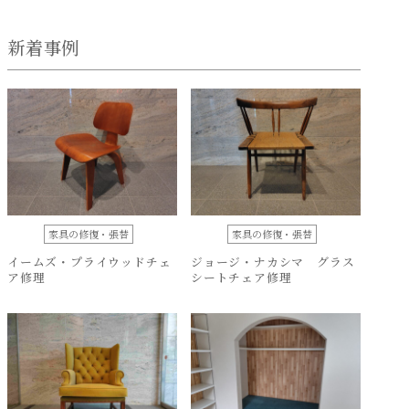
新着事例
家具の修復・張替
家具の修復・張替
イームズ・プライウッドチェ
ジョージ・ナカシマ グラス
ア修理
シートチェア修理