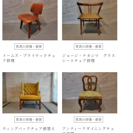
家具の修復・張替
家具の修復・張替
イームズ・プライウッドチェ
ジョージ・ナカシマ グラス
ア修理
シートチェア修理
家具の修復・張替
家具の修復・張替
ウィングバックチェア張替え
アンティークダイニングチェ