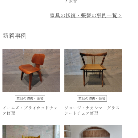
ア張替
家具の修復・張替の事例一覧 >
新着事例
家具の修復・張替
家具の修復・張替
イームズ・プライウッドチェ
ジョージ・ナカシマ グラス
ア修理
シートチェア修理