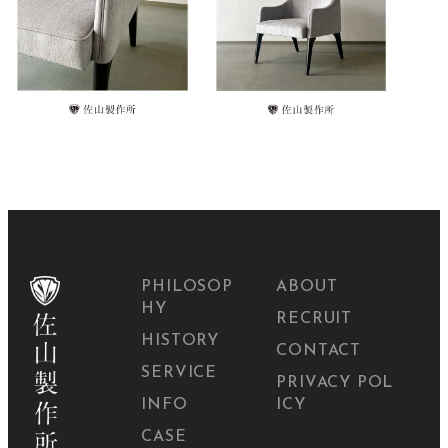
PHILOSOP
ABOUT
HY
RECRUIT
HISTORY
CONTACT
SERVICE
PRIVACY POL
INFO
ICY
CASE