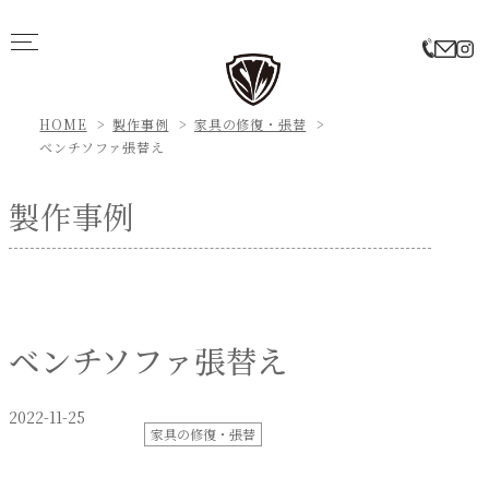
HOME
製作事例
家具の修復・張替
ベンチソファ張替え
製作事例
ベンチソファ張替え
2022-11-25
家具の修復・張替