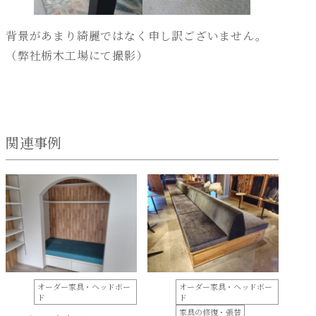
背景があまり綺麗ではなく申し訳ございません。
（弊社栃木工場にて撮影）
関連事例
オーダー家具・ヘッドボー
オーダー家具・ヘッドボー
ド
ド
家具の修復・張替