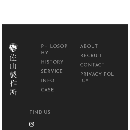
PHILOSOP
ABOUT
HY
RECRUIT
HISTORY
CONTACT
SERVICE
PRIVACY POL
INFO
ICY
CASE
FIND US