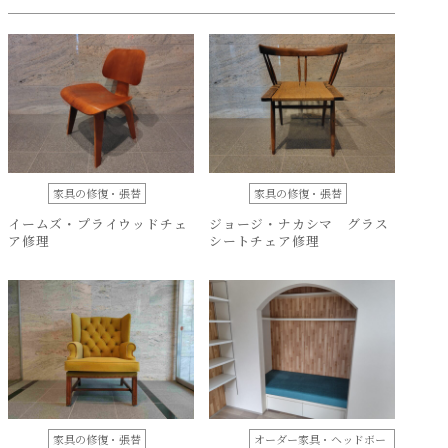
家具の修復・張替
家具の修復・張替
イームズ・プライウッドチェ
ジョージ・ナカシマ グラス
ア修理
シートチェア修理
家具の修復・張替
オーダー家具・ヘッドボー