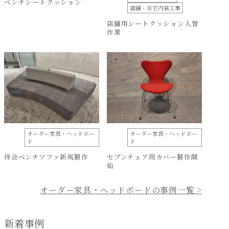
ベンチシートクッション
店舗・住宅内装工事
店舗用シートクッション入替
作業
オーダー家具・ヘッドボー
オーダー家具・ヘッドボー
ド
ド
待合ベンチソファ新規製作
セブンチェア用カバー製作開
始
オーダー家具・ヘッドボードの事例一覧 >
新着事例