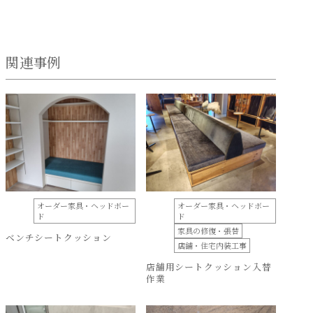
関連事例
オーダー家具・ヘッドボー
オーダー家具・ヘッドボー
ド
ド
家具の修復・張替
ベンチシートクッション
店舗・住宅内装工事
店舗用シートクッション入替
作業