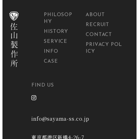
PHILOSOP
ABOUT
HY
RECRUIT
HISTORY
CONTACT
SERVICE
PRIVACY POL
INFO
ICY
CASE
FIND US
info@sayama-ss.co.jp
東京都港区新橋4-26-7