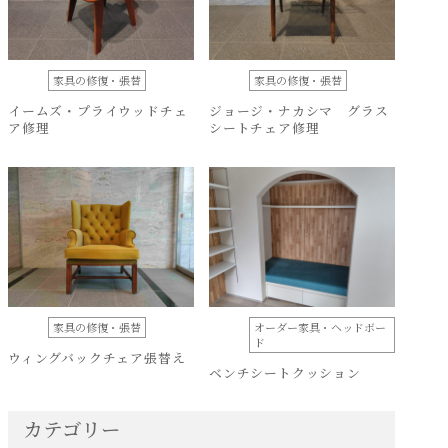
家具の修復・張替
家具の修復・張替
イームズ・プライウッドチェ
ジョージ・ナカシマ グラス
ア修理
シートチェア修理
家具の修復・張替
オーダー家具・ヘッドボー
ド
ウィングバックチェア張替え
ベンチシートクッション
カテゴリー