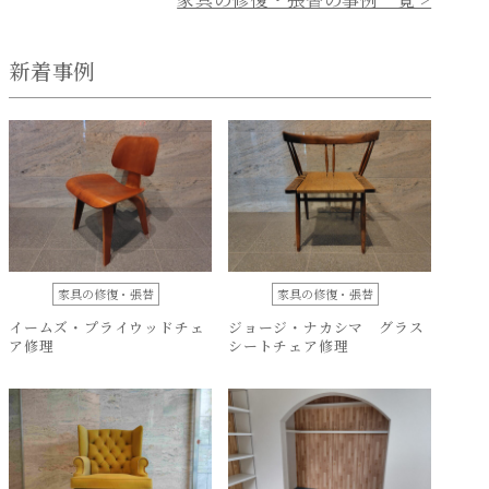
新着事例
家具の修復・張替
家具の修復・張替
イームズ・プライウッドチェ
ジョージ・ナカシマ グラス
ア修理
シートチェア修理