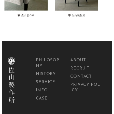
PHILOSOP
ABOUT
HY
RECRUIT
HISTORY
CONTACT
SERVICE
PRIVACY POL
INFO
ICY
CASE