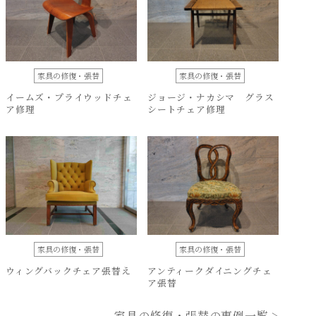
家具の修復・張替
家具の修復・張替
イームズ・プライウッドチェ
ジョージ・ナカシマ グラス
ア修理
シートチェア修理
家具の修復・張替
家具の修復・張替
ウィングバックチェア張替え
アンティークダイニングチェ
ア張替
家具の修復・張替の事例一覧 >