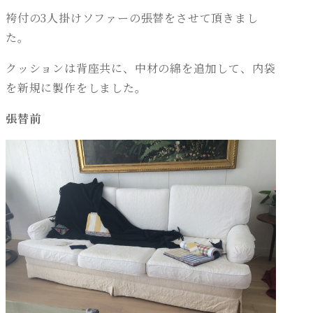
袴付の3人掛けソファーの張替をさせて頂きまし
た。
クッションは背座共に、中材の綿を追加して、内袋
を新規に製作をしました。
張替前