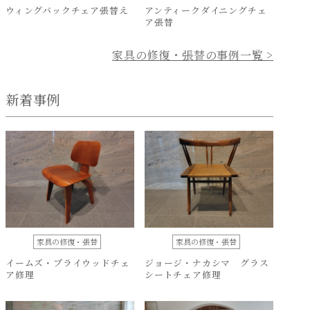
ウィングバックチェア張替え
アンティークダイニングチェ
ア張替
家具の修復・張替の事例一覧 >
新着事例
家具の修復・張替
家具の修復・張替
イームズ・プライウッドチェ
ジョージ・ナカシマ グラス
ア修理
シートチェア修理