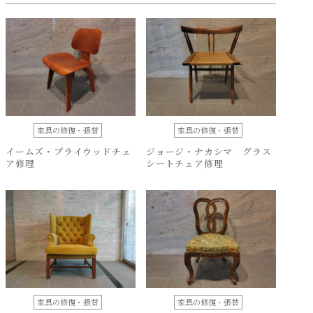
家具の修復・張替
家具の修復・張替
イームズ・プライウッドチェ
ジョージ・ナカシマ グラス
ア修理
シートチェア修理
家具の修復・張替
家具の修復・張替