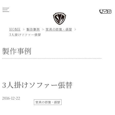
HOME
製作事例
家具の修復・張替
3人掛けソファー張替
製作事例
3人掛けソファー張替
2016-12-22
家具の修復・張替