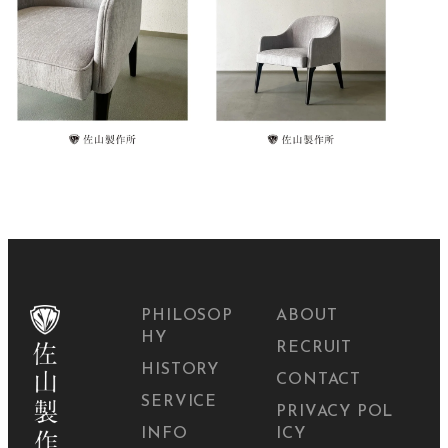
PHILOSOP
ABOUT
HY
RECRUIT
HISTORY
CONTACT
SERVICE
PRIVACY POL
INFO
ICY