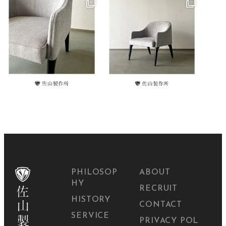
PHILOSOP
ABOUT
HY
RECRUIT
HISTORY
CONTACT
SERVICE
PRIVACY POL