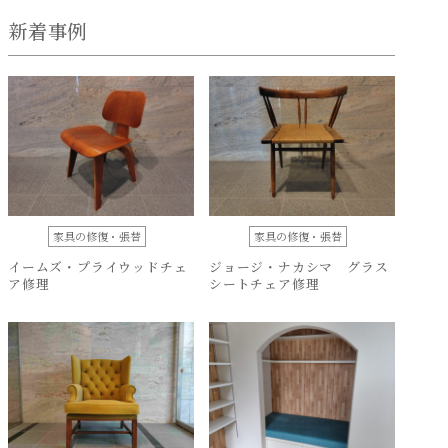
新着事例
家具の修復・張替
家具の修復・張替
イームズ・プライウッドチェ
ジョージ・ナカシマ グラス
ア修理
シートチェア修理