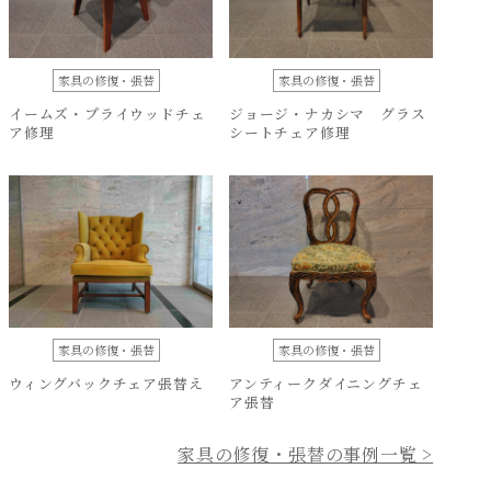
家具の修復・張替
家具の修復・張替
イームズ・プライウッドチェ
ジョージ・ナカシマ グラス
ア修理
シートチェア修理
家具の修復・張替
家具の修復・張替
ウィングバックチェア張替え
アンティークダイニングチェ
ア張替
家具の修復・張替の事例一覧 >