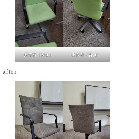
張替前（前面）
張替前（背面）
after