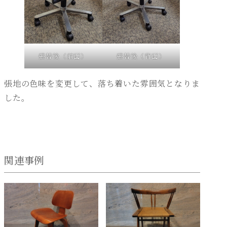
張替後（前面）
張替後（背面）
張地の色味を変更して、落ち着いた雰囲気となりま
した。
関連事例