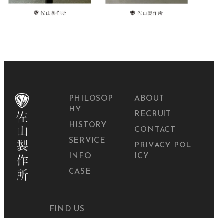
PHILOSOP
ABOUT
HY
RECRUIT
HISTORY
CONTACT
SERVICE
PRIVACY POL
INFO
ICY
CASE
FIND US