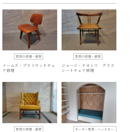
家具の修復・張替
家具の修復・張替
イームズ・プライウッドチェ
ジョージ・ナカシマ グラス
ア修理
シートチェア修理
家具の修復・張替
オーダー家具・ヘッドボー