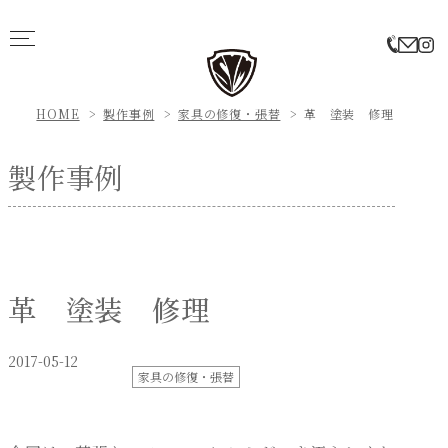
HOME
製作事例
家具の修復・張替
革 塗装 修理
製作事例
革 塗装 修理
2017-05-12
家具の修復・張替