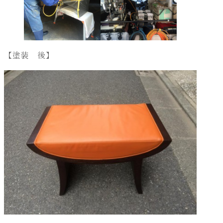
【塗装 後】