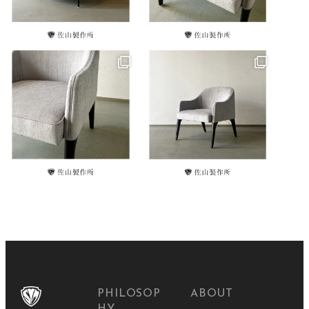
PHILOSOP
ABOUT