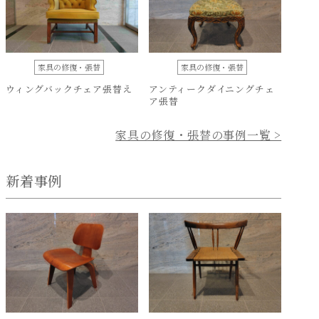
家具の修復・張替
家具の修復・張替
ウィングバックチェア張替え
アンティークダイニングチェ
ア張替
家具の修復・張替の事例一覧 >
新着事例