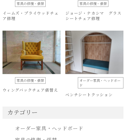
家具の修復・張替
家具の修復・張替
イームズ・プライウッドチェ
ジョージ・ナカシマ グラス
ア修理
シートチェア修理
家具の修復・張替
オーダー家具・ヘッドボー
ド
ウィングバックチェア張替え
ベンチシートクッション
カテゴリー
オーダー家具・ヘッドボード
家具の修復・張替