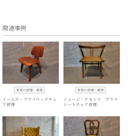
関連事例
家具の修復・張替
家具の修復・張替
イームズ・プライウッドチェ
ジョージ・ナカシマ グラス
ア修理
シートチェア修理