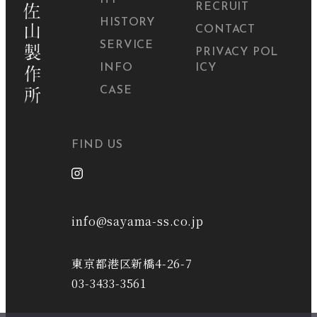
HY
RECRUIT
HISTORY
CONTACT
SERVICE
PRIVACY POL
INFO
ICY
CASE
FIND US
info@sayama-ss.co.jp
東京都港区新橋4-26-7
03-3433-3561