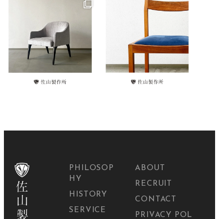
PHILOSOP
ABOUT
HY
RECRUIT
HISTORY
CONTACT
SERVICE
PRIVACY POL