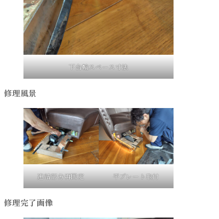
下台輪スペース寸法
修理風景
連結部分再固定
平プレート取付
修理完了画像