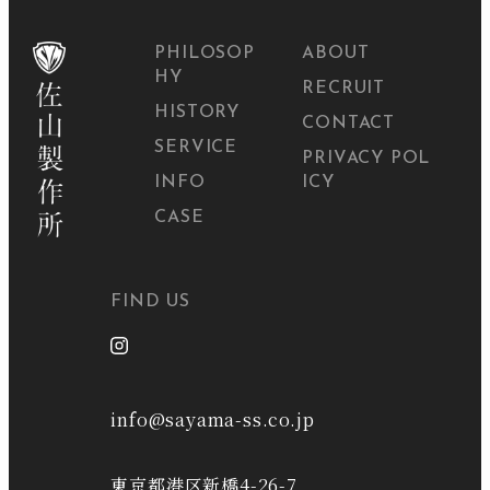
PHILOSOP
ABOUT
HY
RECRUIT
HISTORY
CONTACT
SERVICE
PRIVACY POL
INFO
ICY
CASE
FIND US
info@sayama-ss.co.jp
東京都港区新橋4-26-7