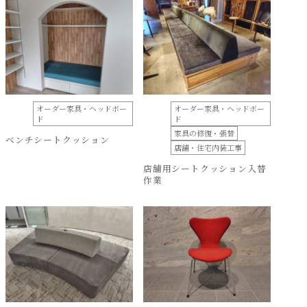
オーダー家具・ヘッドボー
オーダー家具・ヘッドボー
ド
ド
家具の修復・張替
ベンチシートクッション
店舗・住宅内装工事
店舗用シートクッション入替
作業