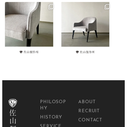
PHILOSOP
ABOUT
HY
RECRUIT
HISTORY
CONTACT
SERVICE