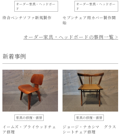
オーダー家具・ヘッドボー
オーダー家具・ヘッドボー
ド
ド
待合ベンチソファ新規製作
セブンチェア用カバー製作開
始
オーダー家具・ヘッドボードの事例一覧 >
新着事例
家具の修復・張替
家具の修復・張替
イームズ・プライウッドチェ
ジョージ・ナカシマ グラス
ア修理
シートチェア修理