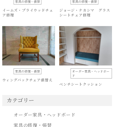
家具の修復・張替
家具の修復・張替
イームズ・プライウッドチェ
ジョージ・ナカシマ グラス
ア修理
シートチェア修理
家具の修復・張替
オーダー家具・ヘッドボー
ド
ウィングバックチェア張替え
ベンチシートクッション
カテゴリー
オーダー家具・ヘッドボード
家具の修復・張替