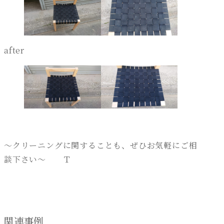
after
～クリーニングに関することも、ぜひお気軽にご相
談下さい～ Ｔ
関連事例