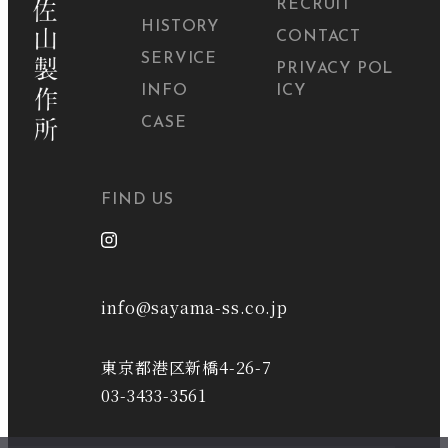
RECRUIT
HISTORY
CONTACT
SERVICE
PRIVACY POL
INFO
ICY
CASE
FIND US
info@sayama-ss.co.jp
東京都港区新橋4-26-7
03-3433-3561