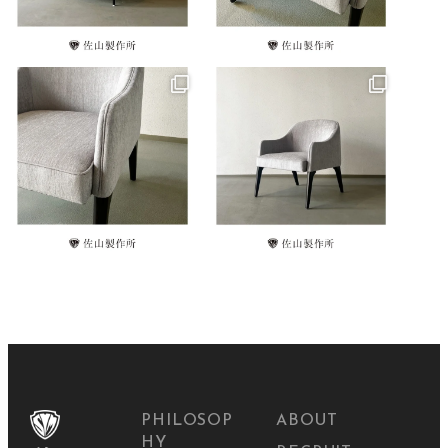
PHILOSOP
ABOUT
HY