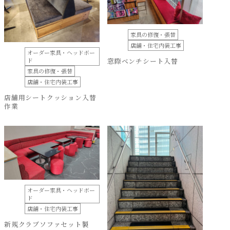
家具の修復・張替
店舗・住宅内装工事
オーダー家具・ヘッドボー
ド
窓際ベンチシート入替
家具の修復・張替
店舗・住宅内装工事
店舗用シートクッション入替
作業
オーダー家具・ヘッドボー
ド
店舗・住宅内装工事
新規クラブソファセット製