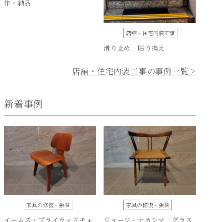
作・納品
店舗・住宅内装工事
滑り止め 貼り換え
店舗・住宅内装工事の事例一覧 >
新着事例
家具の修復・張替
家具の修復・張替
イームズ・プライウッドチェ
ジョージ・ナカシマ グラス