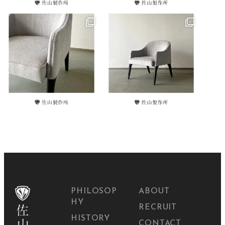
PHILOSOP
ABOUT
HY
RECRUIT
HISTORY
CONTACT