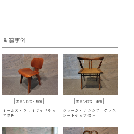
関連事例
家具の修復・張替
家具の修復・張替
イームズ・プライウッドチェ
ジョージ・ナカシマ グラス
ア修理
シートチェア修理