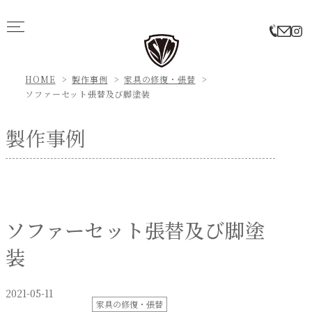
HOME
製作事例
家具の修復・張替
ソファーセット張替及び脚塗装
製作事例
ソファーセット張替及び脚塗
装
2021-05-11
家具の修復・張替