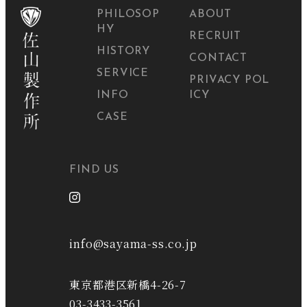
PHILOSOP
ABOUT
HY
RECRUIT
HISTORY
CONTACT
SERVICE
PRIVACY POL
INFO
ICY
CASE
FIND US
info@sayama-ss.co.jp
東京都港区新橋4-26-7
03-3433-3561