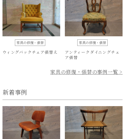
家具の修復・張替
家具の修復・張替
ウィングバックチェア張替え
アンティークダイニングチェ
ア張替
家具の修復・張替の事例一覧 >
新着事例