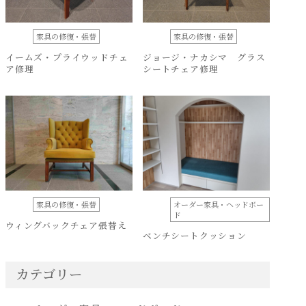
家具の修復・張替
家具の修復・張替
イームズ・プライウッドチェ
ジョージ・ナカシマ グラス
ア修理
シートチェア修理
家具の修復・張替
オーダー家具・ヘッドボー
ド
ウィングバックチェア張替え
ベンチシートクッション
カテゴリー