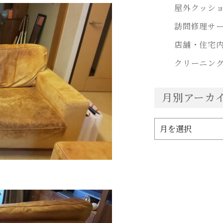
屋外クッシ
訪問修理サ
店舗・住宅
クリーニン
月別アーカ