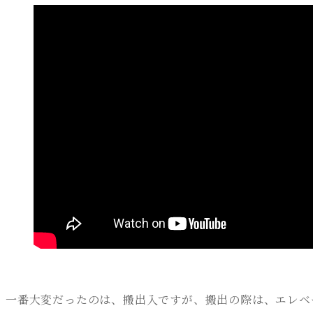
一番大変だったのは、搬出入ですが、搬出の際は、エレベ