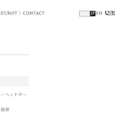
RECRUIT
CONTACT
JP
EN
具・ヘッドボー
・張替