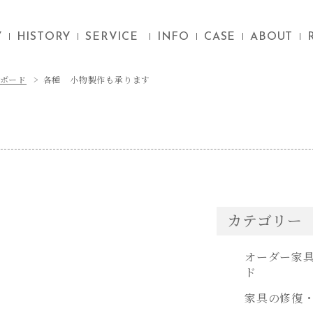
Y
HISTORY
SERVICE
INFO
CASE
ABOUT
ボード
各種 小物製作も承ります
カテゴリー
オーダー家
ド
家具の修復