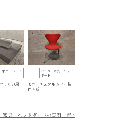
ー家具・ヘッド
オーダー家具・ヘッド
ボード
ファ新規製
セブンチェア用カバー製
作開始
ー家具・ヘッドボードの事例一覧 >