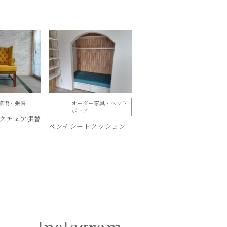
修復・張替
オーダー家具・ヘッド
ボード
クチェア張替
ベンチシートクッション
Instagram