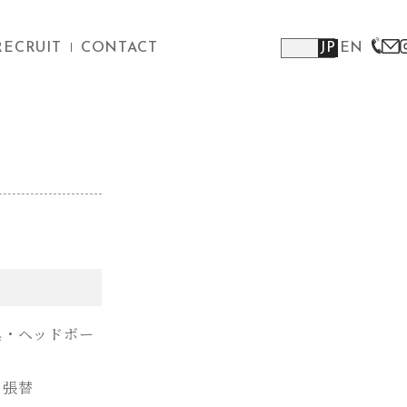
RECRUIT
CONTACT
JP
EN
具・ヘッドボー
・張替