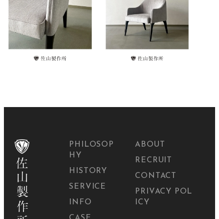
PHILOSOP
ABOUT
HY
RECRUIT
HISTORY
CONTACT
SERVICE
PRIVACY POL
INFO
ICY
CASE