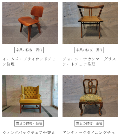
家具の修復・張替
家具の修復・張替
イームズ・プライウッドチェ
ジョージ・ナカシマ グラス
ア修理
シートチェア修理
家具の修復・張替
家具の修復・張替
ウィングバックチェア張替え
アンティークダイニングチェ