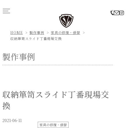
HOME
製作事例
家具の修復・張替
収納箪笥スライド丁番現場交換
製作事例
収納箪笥スライド丁番現場交
換
2021-06-11
家具の修復・張替