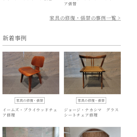
ア張替
家具の修復・張替の事例一覧 >
新着事例
家具の修復・張替
家具の修復・張替
イームズ・プライウッドチェ
ジョージ・ナカシマ グラス
ア修理
シートチェア修理