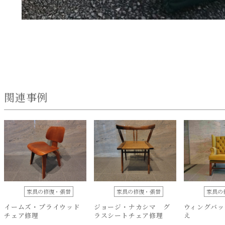
関連事例
家具の修復・張替
家具の修復・張替
家具の
イームズ・プライウッド
ジョージ・ナカシマ グ
ウィングバッ
チェア修理
ラスシートチェア修理
え