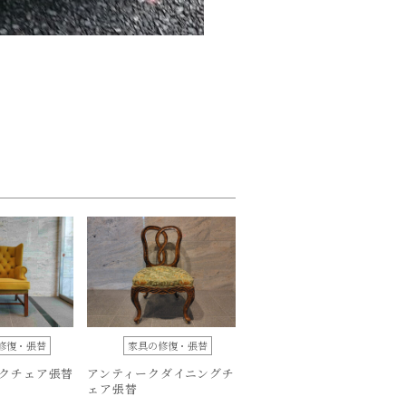
修復・張替
家具の修復・張替
クチェア張替
アンティークダイニングチ
ェア張替