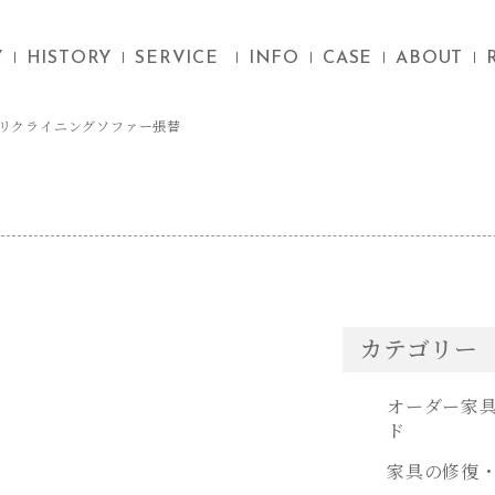
Y
HISTORY
SERVICE
INFO
CASE
ABOUT
リクライニングソファー張替
カテゴリー
オーダー家
ド
家具の修復