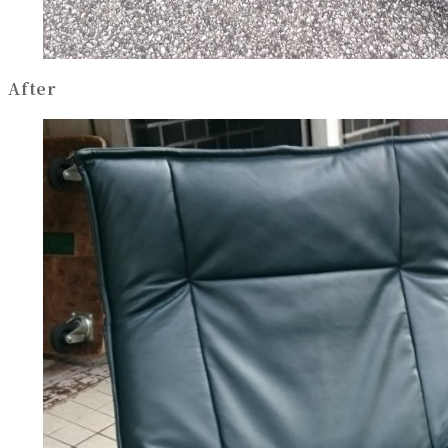
After