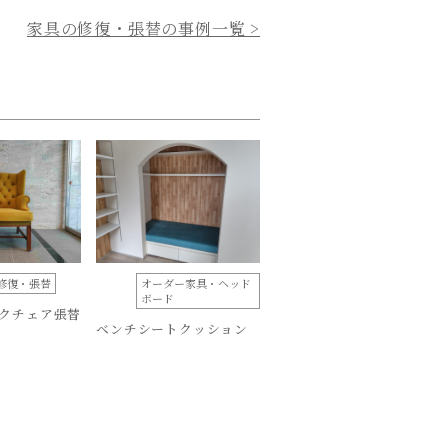
家具の修復・張替の事例一覧 >
修復・張替
オーダー家具・ヘッド
ボード
クチェア張替
ベンチシートクッション