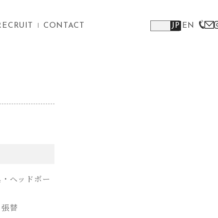
RECRUIT
CONTACT
JP
EN
具・ヘッドボー
・張替