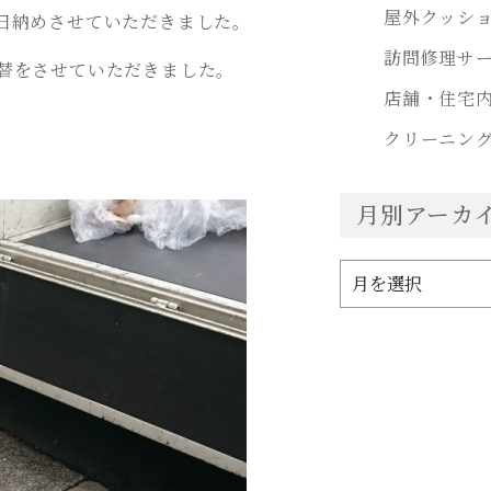
屋外クッシ
日納めさせていただきました。
訪問修理サ
替をさせていただきました。
店舗・住宅
クリーニン
月別アーカ