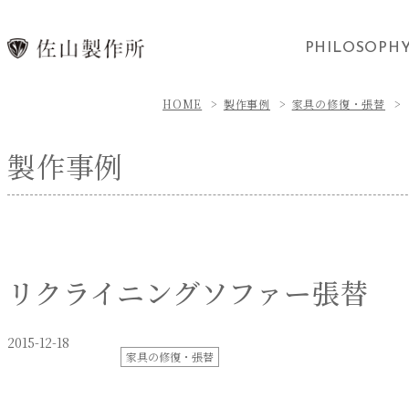
PHILOSOPH
HOME
製作事例
家具の修復・張替
製作事例
リクライニングソファー張替
2015-12-18
家具の修復・張替