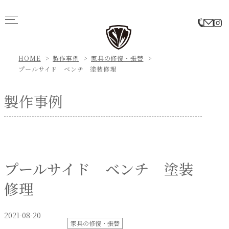
HOME
製作事例
家具の修復・張替
プールサイド ベンチ 塗装修理
製作事例
プールサイド ベンチ 塗装
修理
2021-08-20
家具の修復・張替