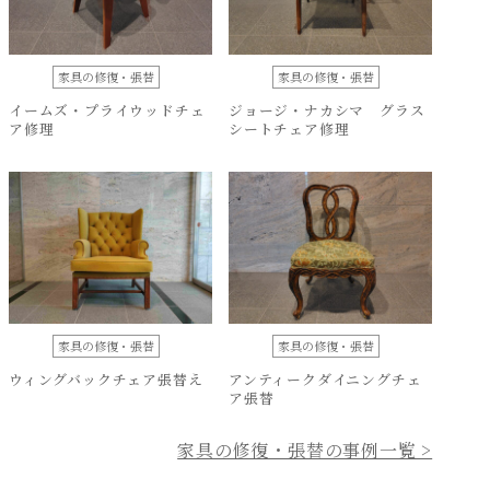
家具の修復・張替
家具の修復・張替
イームズ・プライウッドチェ
ジョージ・ナカシマ グラス
ア修理
シートチェア修理
家具の修復・張替
家具の修復・張替
ウィングバックチェア張替え
アンティークダイニングチェ
ア張替
家具の修復・張替の事例一覧 >