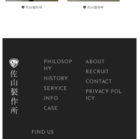
PHILOSOP
ABOUT
HY
RECRUIT
HISTORY
CONTACT
SERVICE
PRIVACY POL
INFO
ICY
CASE
FIND US