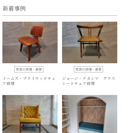
新着事例
家具の修復・張替
家具の修復・張替
イームズ・プライウッドチェ
ジョージ・ナカシマ グラス
ア修理
シートチェア修理