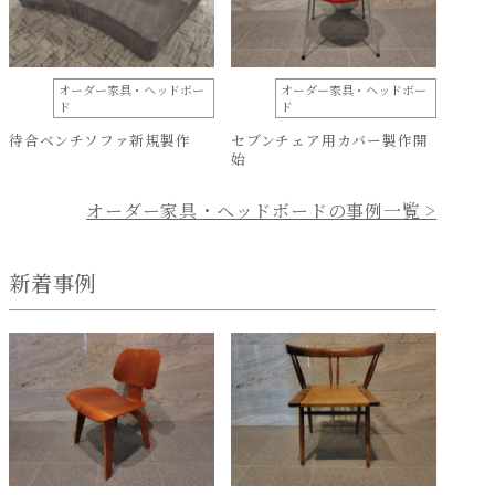
オーダー家具・ヘッドボー
オーダー家具・ヘッドボー
ド
ド
待合ベンチソファ新規製作
セブンチェア用カバー製作開
始
オーダー家具・ヘッドボードの事例一覧 >
新着事例