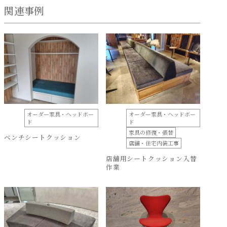
関連事例
オーダー家具・ヘッドボー
オーダー家具・ヘッドボー
ド
ド
家具の修復・張替
ベンチシートクッション
店舗・住宅内装工事
店舗用シートクッション入替
作業