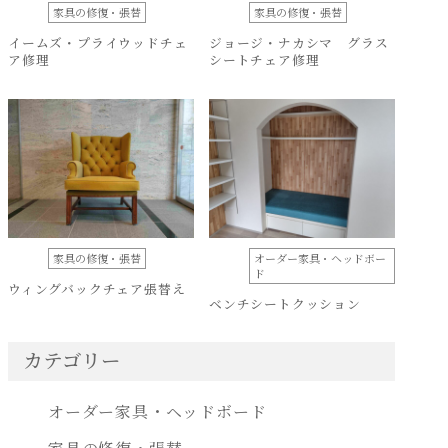
家具の修復・張替
家具の修復・張替
イームズ・プライウッドチェ
ジョージ・ナカシマ グラス
ア修理
シートチェア修理
家具の修復・張替
オーダー家具・ヘッドボー
ド
ウィングバックチェア張替え
ベンチシートクッション
カテゴリー
オーダー家具・ヘッドボード