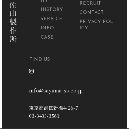
HY
RECRUIT
HISTORY
CONTACT
SERVICE
PRIVACY POL
INFO
ICY
CASE
FIND US
info@sayama-ss.co.jp
東京都港区新橋4-26-7
03-3433-3561