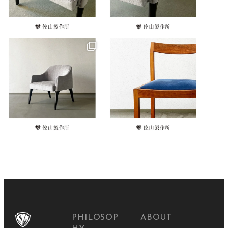
PHILOSOP
ABOUT