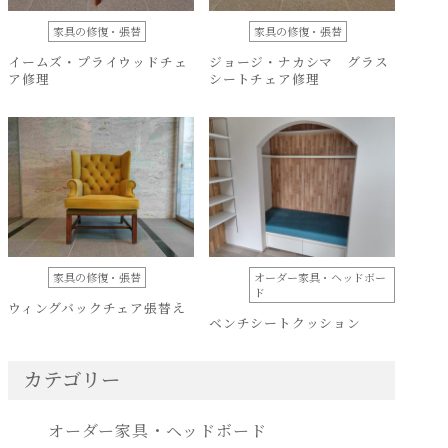
家具の修復・張替
家具の修復・張替
イームズ・プライウッドチェ
ジョージ・ナカシマ グラス
ア修理
シートチェア修理
家具の修復・張替
オーダー家具・ヘッドボー
ド
ウィングバックチェア張替え
ベンチシートクッション
カテゴリー
オーダー家具・ヘッドボード