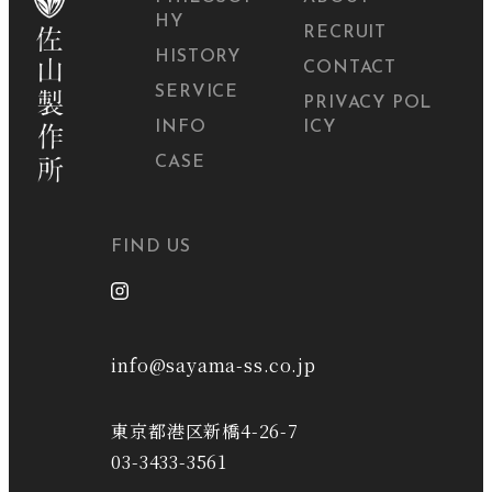
HY
RECRUIT
HISTORY
CONTACT
SERVICE
PRIVACY POL
INFO
ICY
CASE
FIND US
info@sayama-ss.co.jp
東京都港区新橋4-26-7
03-3433-3561