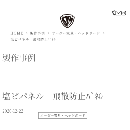
HOME
製作事例
オーダー家具・ヘッドボード
塩ビパネル 飛散防止ﾊﾟﾈﾙ
製作事例
塩ビパネル 飛散防止ﾊﾟﾈﾙ
2020-12-22
オーダー家具・ヘッドボード