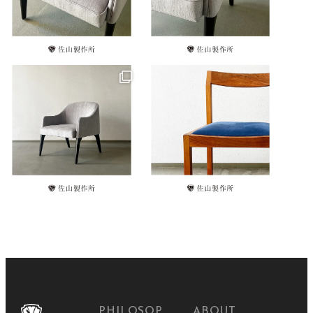
PHILOSOP
ABOUT