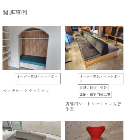
関連事例
オーダー家具・ヘッドボー
オーダー家具・ヘッドボー
ド
ド
家具の修復・張替
ベンチシートクッション
店舗・住宅内装工事
店舗用シートクッション入替
作業