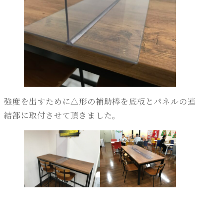
強度を出すために△形の補助棒を底板とパネルの連
結部に取付させて頂きました。